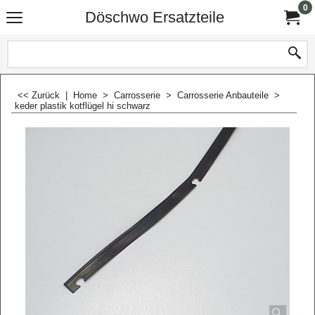
0
Döschwo Ersatzteile
<< Zurück
|
Home
>
Carrosserie
>
Carrosserie Anbauteile
>
keder plastik kotflügel hi schwarz