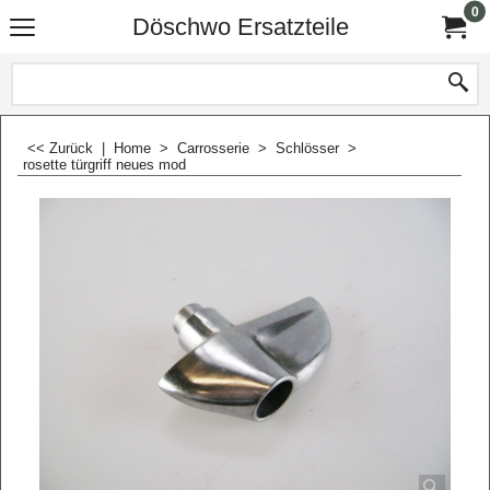
0
Döschwo Ersatzteile
<< Zurück
|
Home
>
Carrosserie
>
Schlösser
>
rosette türgriff neues mod