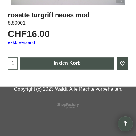
rosette türgriff neues mod
6.60001
CHF
16.00
exkl. Versand
In den Korb
Copyright (c) 2023 Waldi. Alle Rechte vorbehalten.
WebShop erstellt mit
ShopFactory Shop
Software.