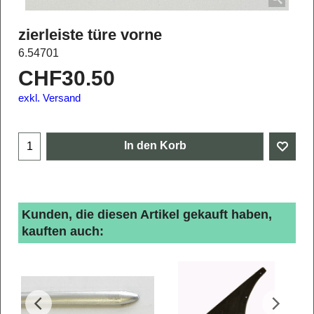
zierleiste türe vorne
6.54701
CHF
30.50
exkl. Versand
In den Korb
Kunden, die diesen Artikel gekauft haben,
kauften auch: