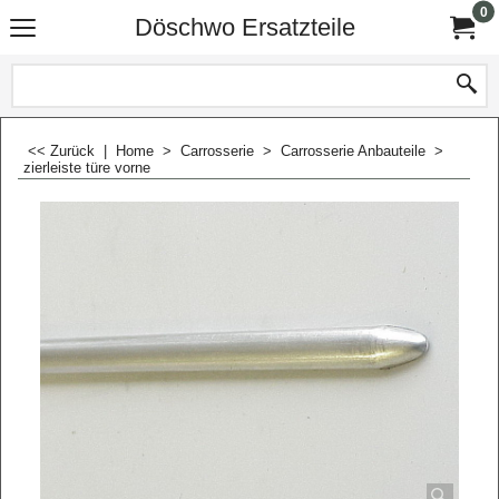
0
Döschwo Ersatzteile
<< Zurück
|
Home
>
Carrosserie
>
Carrosserie Anbauteile
>
zierleiste türe vorne