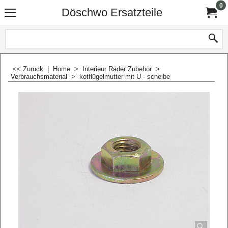
0
Döschwo Ersatzteile
<< Zurück
|
Home
>
Interieur Räder Zubehör
>
Verbrauchsmaterial
>
kotflügelmutter mit U - scheibe