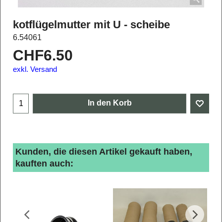
kotflügelmutter mit U - scheibe
6.54061
CHF
6.50
exkl. Versand
In den Korb
Kunden, die diesen Artikel gekauft haben,
kauften auch: