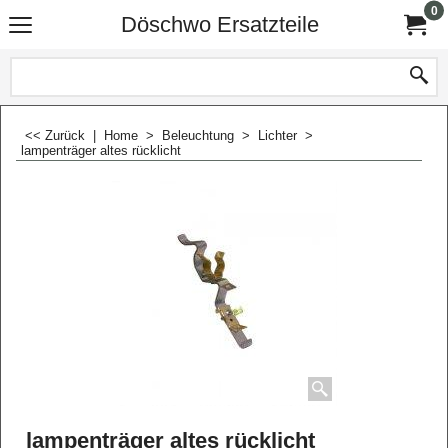
0
Döschwo Ersatzteile
<< Zurück
|
Home
>
Beleuchtung
>
Lichter
>
lampenträger altes rücklicht
lampenträger altes rücklicht