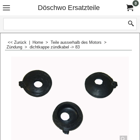
0
Döschwo Ersatzteile
<< Zurück
|
Home
>
Teile ausserhalb des Motors
>
Zündung
>
dichtkappe zündkabel -> 83