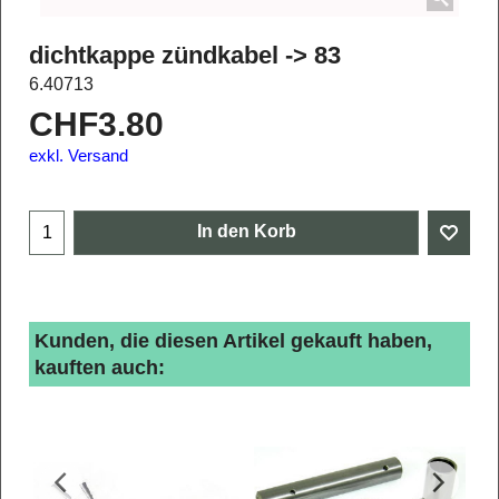
dichtkappe zündkabel -> 83
6.40713
CHF
3.80
exkl. Versand
In den Korb
Kunden, die diesen Artikel gekauft haben,
kauften auch: