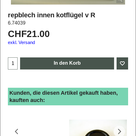
repblech innen kotflügel v R
6.74039
CHF
21.00
exkl. Versand
In den Korb
Kunden, die diesen Artikel gekauft haben,
kauften auch: