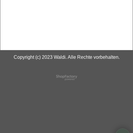
Copyright (c) 2023 Waldi. Alle Rechte vorbehalten.
WebShop erstellt mit
ShopFactory Shop
Software.