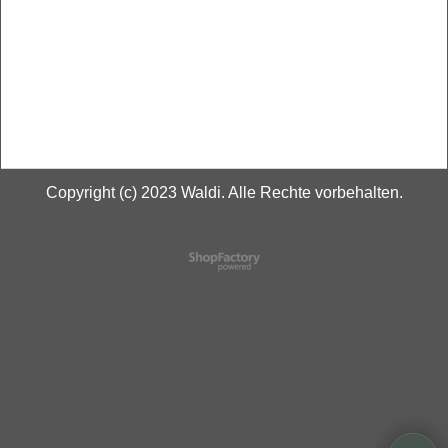
Copyright (c) 2023 Waldi. Alle Rechte vorbehalten.
WebShop erstellt mit
ShopFactory Shop
Software.